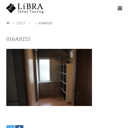
ブログ
016A9255
016A9255