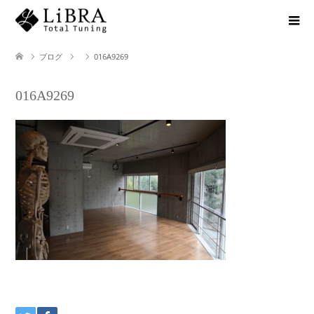
ブログ
016A9269
016A9269