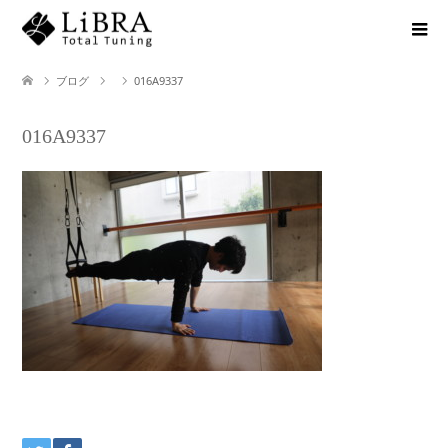
ブログ
016A9337
016A9337