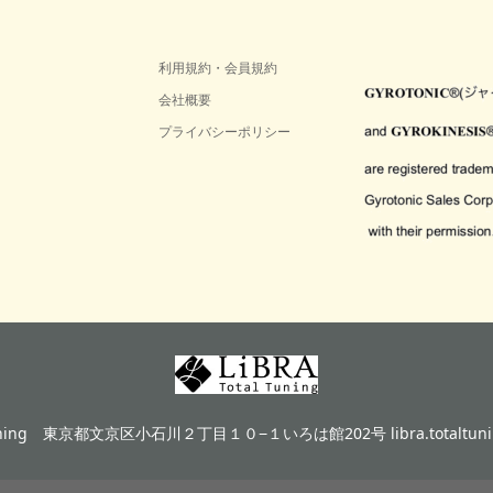
利用規約・会員規約
会社概要
プライバシーポリシー
ning
東京都文京区小石川２丁目１０−１いろは館202号 libra.totaltunin