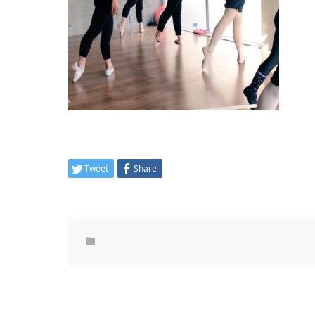
Tweet
Share