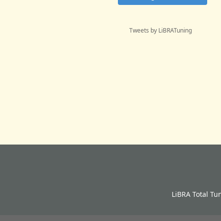
Tweets by LiBRATuning
LiBRA Total Tu