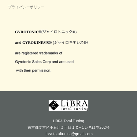
プライバシーポリシー
LiBRA Total Tuning
東京都文京区小石川２丁目１０−１いろは館202号
libra.totaltuning@gmail.com