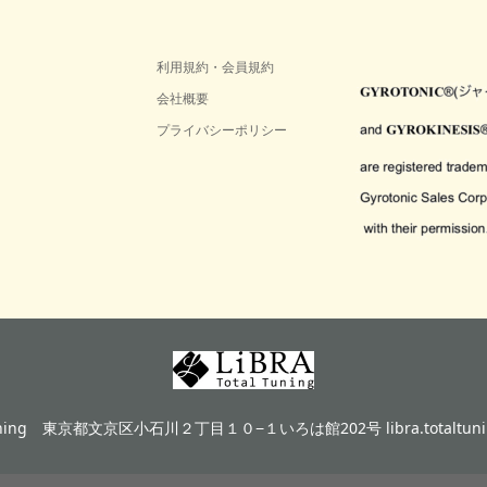
利用規約・会員規約
会社概要
プライバシーポリシー
ning
東京都文京区小石川２丁目１０−１いろは館202号 libra.totaltunin