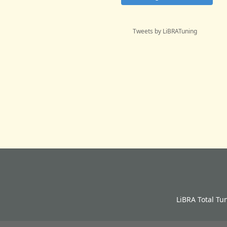
Tweets by LiBRATuning
LiBRA Total Tu