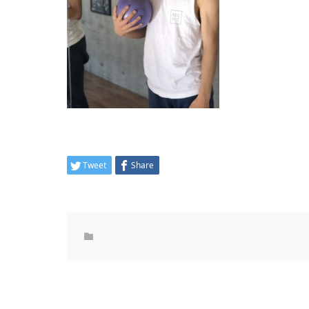
Tweet
Share