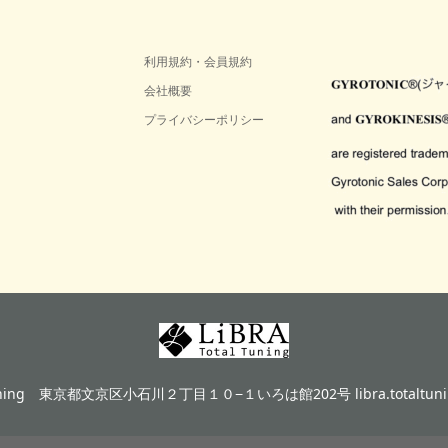
利用規約・会員規約
会社概要
プライバシーポリシー
ning
東京都文京区小石川２丁目１０−１いろは館202号 libra.totaltunin