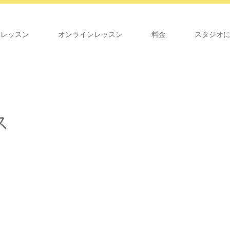
オレッスン
オンラインレッスン
料金
スタジオ
ス