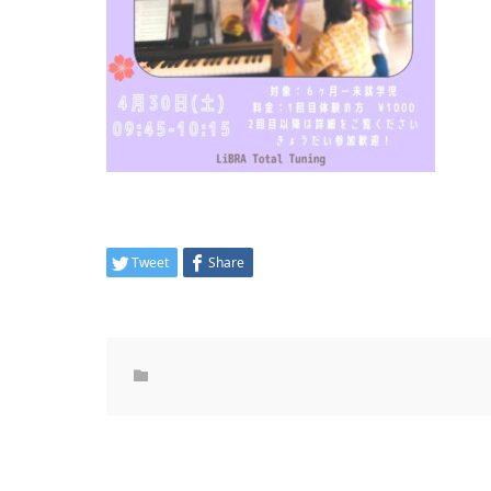
Tweet
Share