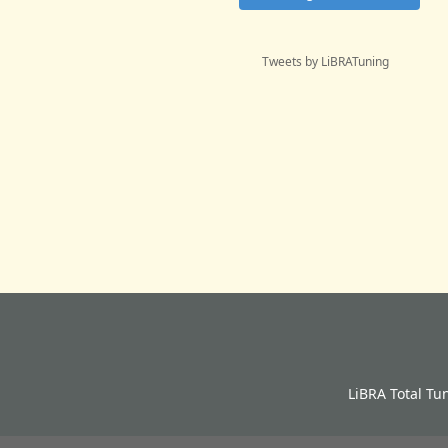
Tweets by LiBRATuning
LiBRA Total Tu