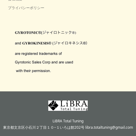
プライバシーポリシー
LiBRA Total Tuning
東京都文京区小石川２丁目１０−１いろは館202号 libra.totaltuning@gmail.com