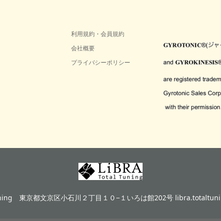
利用規約・会員規約
会社概要
プライバシーポリシー
ning
東京都文京区小石川２丁目１０−１いろは館202号 libra.totaltunin