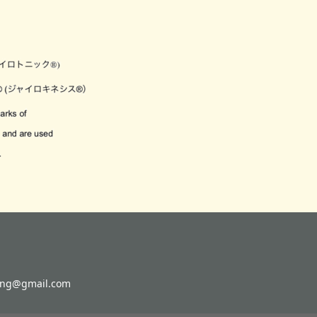
g@gmail.com