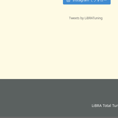
Tweets by LiBRATuning
LiBRA Total Tu