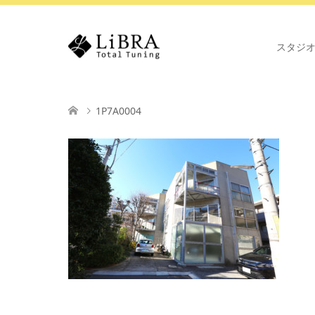
スタジ
1P7A0004