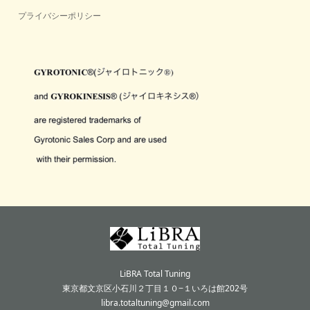
プライバシーポリシー
LiBRA Total Tuning
東京都文京区小石川２丁目１０−１いろは館202号
libra.totaltuning@gmail.com