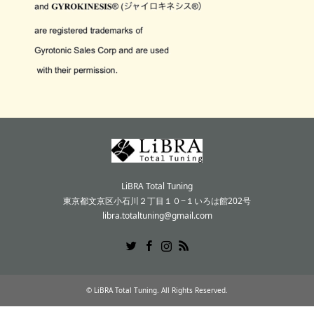
LiBRA Total Tuning
東京都文京区小石川２丁目１０−１いろは館202号
libra.totaltuning@gmail.com
Twitter
Facebook
Instagram
RSS
©
LiBRA Total Tuning
. All Rights Reserved.