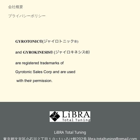
会社概要
プライバシーポリシー
LiBRA Total Tuning
東京都文京区小石川２丁目１０−１いろは館202号 libra.totaltuning@gmail.com