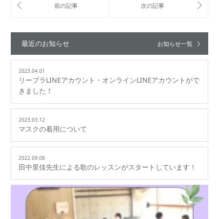
最近のお知らせ
お知らせ一覧
2023.04.01
リーブラLINEアカウント・オンラインLINEアカウントがで
きました！
2023.03.12
マスクの着用について
2022.09.08
田中里佳先生による歌のレッスンがスタートしています！