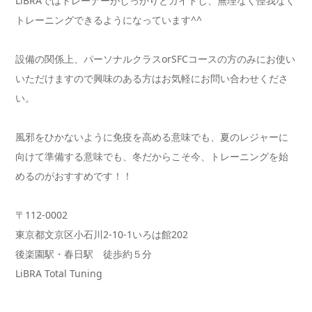
LiBRAではトレーナーがしっかりとガイドし、無理なく怪我なく
トレーニングできるようになっています^^
設備の関係上、パーソナルクラスorSFCコースの方のみにお使い
いただけますので興味のある方はお気軽にお問い合わせくださ
い。
風邪をひかないように免疫を高める意味でも、夏のレジャーに
向けて準備する意味でも、冬だからこそ今、トレーニングを始
めるのがおすすめです！！
〒112-0002
東京都文京区小石川2-10-1いろは館202
後楽園駅・春日駅 徒歩約５分
LiBRA Total Tuning