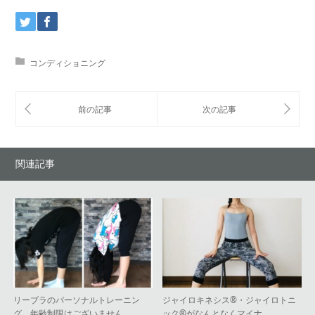
コンディショニング
関連記事
リーブラのパーソナルトレーニン
ジャイロキネシス®︎・ジャイロトニ
グ、年齢制限はございません
ック®︎がなんとなくマイナ…