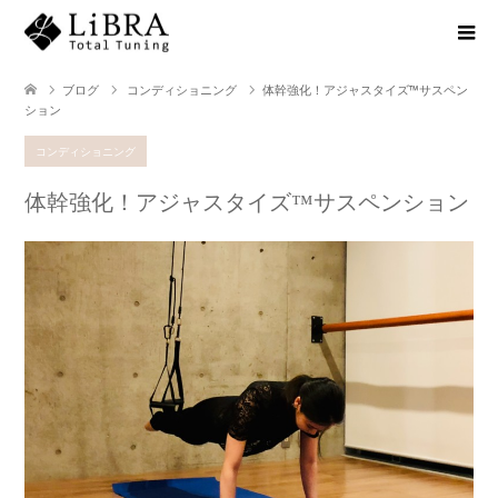
ブログ
コンディショニング
体幹強化！アジャスタイズ™️サスペン
ション
コンディショニング
体幹強化！アジャスタイズ™️サスペンション